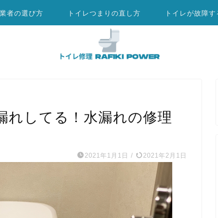
業者の選び方
トイレつまりの直し方
トイレが故障す
漏れしてる！水漏れの修理
2021年1月1日
/
2021年2月1日