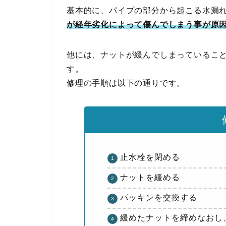
基本的に、パイプの部分から起こる水漏
が経年劣化によって傷んでしまう事が原
他には、ナットが緩んでしまっているこ
す。
修理の手順は以下の通りです。
止水栓を閉める
ナットを緩める
パッキンを交換する
緩めたナットを締めなおし