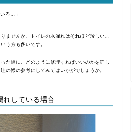
ている…」
」
ありませんか。トイレの水漏れはそれほど珍しいこ
という方も多いです。
こった際に、どのように修理すればいいのかを詳し
修理の際の参考にしてみてはいかがでしょうか。
漏れしている場合