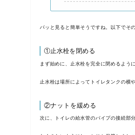
パッと見ると簡単そうですね。以下でそ
①止水栓を閉める
まず始めに、止水栓を完全に閉めるよう
止水栓は場所によってトイレタンクの横
②ナットを緩める
次に、トイレの給水管のパイプの接続部