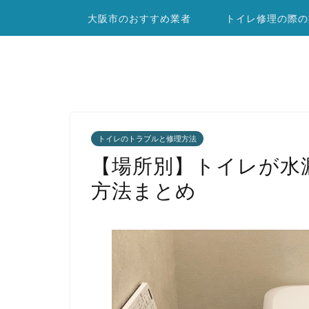
大阪市のおすすめ業者
トイレ修理の際の
トイレのトラブルと修理方法
【場所別】トイレが水
方法まとめ